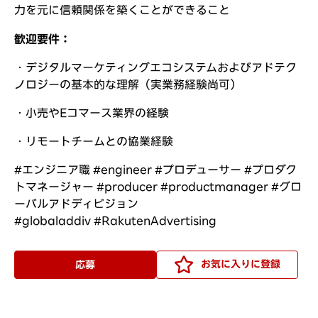
力を元に信頼関係を築くことができること
歓迎要件：
・デジタルマーケティングエコシステムおよびアドテク
ノロジーの基本的な理解（実業務経験尚可）
・小売やEコマース業界の経験
・リモートチームとの協業経験
#エンジニア職 #engineer #プロデューサー #プロダク
トマネージャー #producer #productmanager #グロ
ーバルアドディビジョン
#globaladdiv #RakutenAdvertising
お気に入りに登録
応募