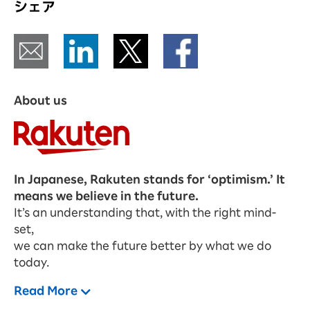
シェア
About us
In Japanese, Rakuten stands for ‘optimism.’ It
means we believe in the future.
It’s an understanding that, with the right mind-
set,
we can make the future better by what we do
today.
Read More