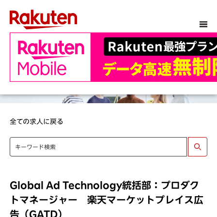
全ての求人に戻る
Global Ad Technology統括部：プロダク
トマネージャー 楽天マーケットプレイス広
告（GATD）