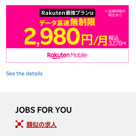
See the details
JOBS FOR YOU
類似の求人