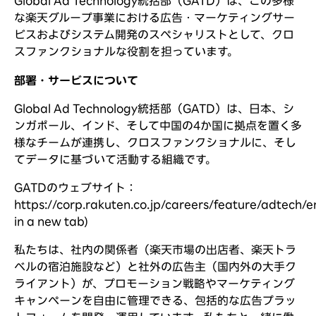
Global Ad Technology統括部
（GATD）は、この多様
な楽天グループ事業における広告・マーケティングサー
ビスおよびシステム開発のスペシャリストとして、クロ
スファンクショナルな役割を担っています。
部署・サービスについて
Global Ad Technology統括部
（GATD）は、日本、シ
ンガポール、インド、そして中国の4か国に拠点を置く多
様なチームが連携し、クロスファンクショナルに、そし
てデータに基づいて活動する組織です。
GATDのウェブサイト：
https://corp.rakuten.co.jp/careers/feature/adtech/e
in a new tab)
(新しいウィンドウで開きます)
私たちは、社内の関係者（楽天市場の出店者、楽天トラ
ベルの宿泊施設など）と社外の広告主（国内外の大手ク
ライアント）が、プロモーション戦略やマーケティング
キャンペーンを自由に管理できる、包括的な広告プラッ