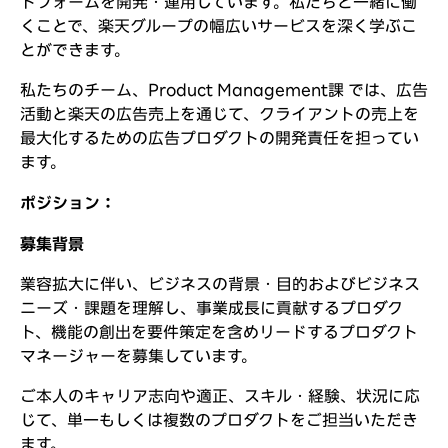
トフォームを開発・運用しています。私たちと一緒に働
くことで、楽天グループの幅広いサービスを深く学ぶこ
とができます。
私たちのチーム、
Product Management課
では、広告
活動と楽天の広告売上を通じて、クライアントの売上を
最大化するための広告プロダクトの開発責任を担ってい
ます。
ポジション：
募集背景
業容拡大に伴い、ビジネスの背景・目的およびビジネス
ニーズ・課題を理解し、事業成長に貢献するプロダク
ト、機能の創出を要件策定を含めリードするプロダクト
マネージャーを募集しています。
ご本人のキャリア志向や適正、スキル・経験、状況に応
じて、単一もしくは複数のプロダクトをご担当いただき
ます。