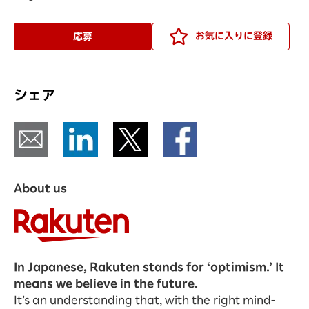
お気に入りに登録
応募
シェア
About us
In Japanese, Rakuten stands for ‘optimism.’ It
means we believe in the future.
It’s an understanding that, with the right mind-