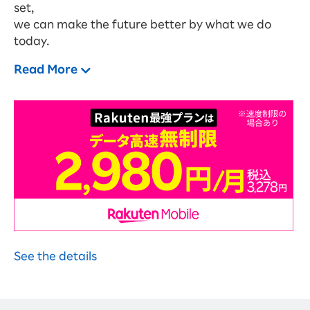
set,
we can make the future better by what we do
today.
Read More
See the details