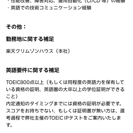
・性能改善、障害対応、運用自動化（CI/CD 等）の経験
・英語での技術コミュニケーション経験
その他：
勤務地に関する補足
楽天クリムゾンハウス（本社）
英語要件に関する補足
TOEIC800点以上（もしくは同程度の英語力を保有して
いる資格の証明、英語圏の大卒以上の学位証明ができる
こと）
内定通知のタイミングまでには資格の証明が必要です。
スコアをお持ちでない、もしくは証明書が無い方は、選
考過程で弊社主催のTOEIC IPテストをご案内いたしま
す。