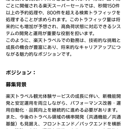
ごとに開催される楽天スーパーセールでは、秒間150件
以上の予約処理や、800件を超える検索トラフィックを
処理することが求められます。このトラフィック量は将
来的にも増加が予想され、高負荷状態に対応できるシス
テムの開発と運用が重要な役割を担います。
このように、楽天トラベルでの勤務は、技術的な挑戦と
成長の機会が豊富にあり、将来的なキャリアアップにつ
ながる魅力的なポジションです。
ポジション：
募集背景
楽天トラベル観光体験サービスの成長に伴い、新機能開
発と安定運用を両立しながら、パフォーマンス改善・運
用自動化・品質向上を継続的に進める必要があります。
また、今後のトラベル領域の横串開発（共通機能／共通
基盤）も見据え、フロントエンド／バックエンドを横断