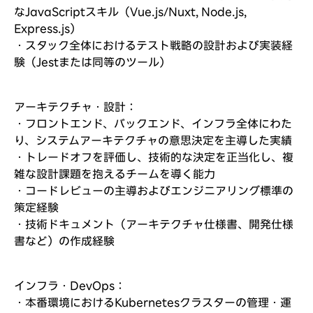
なJavaScriptスキル（Vue.js/Nuxt, Node.js,
Express.js）
・スタック全体におけるテスト戦略の設計および実装経
験（Jestまたは同等のツール）
アーキテクチャ・設計：
・フロントエンド、バックエンド、インフラ全体にわた
り、システムアーキテクチャの意思決定を主導した実績
・トレードオフを評価し、技術的な決定を正当化し、複
雑な設計課題を抱えるチームを導く能力
・コードレビューの主導およびエンジニアリング標準の
策定経験
・技術ドキュメント（アーキテクチャ仕様書、開発仕様
書など）の作成経験
インフラ・DevOps：
・本番環境におけるKubernetesクラスターの管理・運