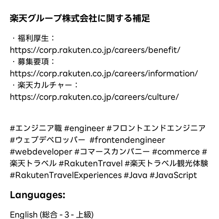
楽天グループ株式会社に関する補足
・福利厚生：
https://corp.rakuten.co.jp/careers/benefit/
(新しいウ
・募集要項：
https://corp.rakuten.co.jp/careers/information/
(新
・楽天カルチャー：
https://corp.rakuten.co.jp/careers/culture/
(新しいウ
#エンジニア職 #engineer #フロントエンドエンジニア
#ウェブデベロッパー #frontendengineer
#webdeveloper #コマースカンパニー #commerce #
楽天トラベル #RakutenTravel #楽天トラベル観光体験
#RakutenTravelExperiences #Java #JavaScript
Languages:
English (総合 - 3 - 上級)