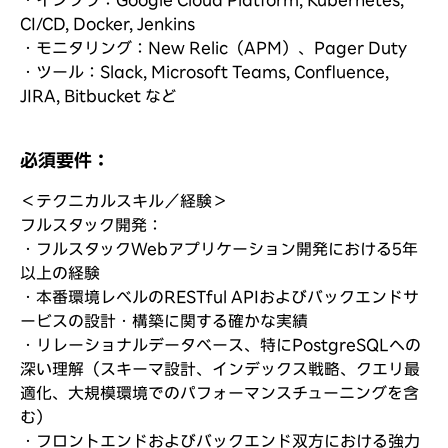
CI/CD, Docker, Jenkins
・モニタリング：New Relic（APM）、Pager Duty
・ツール：Slack, Microsoft Teams, Confluence,
JIRA, Bitbucket など
必須要件：
＜テクニカルスキル／経験＞
フルスタック開発：
・フルスタックWebアプリケーション開発における5年
以上の経験
・本番環境レベルのRESTful APIおよびバックエンドサ
ービスの設計・構築に関する確かな実績
・リレーショナルデータベース、特にPostgreSQLへの
深い理解（スキーマ設計、インデックス戦略、クエリ最
適化、大規模環境でのパフォーマンスチューニングを含
む）
・フロントエンドおよびバックエンド双方における強力