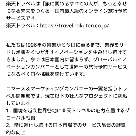
楽天トラベルは「旅に関わるすべての人が、もっと幸せ
になる未来をつくる」国内最大級のオンライン旅行予約
サービスです。
楽天トラベル：
https://travel.rakuten.co.jp/
(新しいウィ
私たちは1996年の創業から今日に至るまで、業界をリー
ドし常識をくつがえすイノベーションを生み出し続けて
きました。今では日本国内に留まらず、グローバルイノ
ベーションカンパニーとして世界一の旅行予約サービス
になるべく日々挑戦を続けています。
コマース＆マーケティングカンパニーの一翼を担うトラ
ベル開発部では、現在以下の壮大なプロジェクトに挑戦
しています。
1．国境を越え世界各地に楽天トラベルの魅力を届けるグ
ローバル戦略
2．常に進化し続ける日本市場でのサービス品質の継続
的な向上