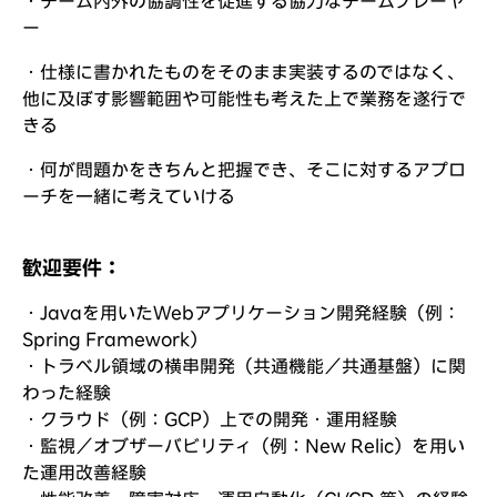
・チーム内外の協調性を促進する協力なチームプレーヤ
ー
・仕様に書かれたものをそのまま実装するのではなく、
他に及ぼす影響範囲や可能性も考えた上で業務を遂行で
きる
・何が問題かをきちんと把握でき、そこに対するアプロ
ーチを一緒に考えていける
歓迎要件：
・Javaを用いたWebアプリケーション開発経験（例：
Spring Framework）
・トラベル領域の横串開発（共通機能／共通基盤）に関
わった経験
・クラウド（例：GCP）上での開発・運用経験
・監視／オブザーバビリティ（例：New Relic）を用い
た運用改善経験