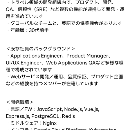
・トラベル領域の開発組織内で、プロダクト、開発、
QA、信頼性（SRE）など複数の機能が連携して開発・運
用を進めています
・グローバルなチームと、英語での協業機会があります
・年齢層：30代前半
＜既存社員のバックグラウンド＞
・Applications Engineer、Product Manager、
UI/UX Engineer、Web Applications QAなど多様な職
種で構成されています
・Webサービス開発／運用、品質保証、プロダクト企画
などの経験を持つメンバーが在籍しています
＜開発環境＞
・言語／FW：JavaScript, Node.js, Vue.js,
Express.js, PostgreSQL, Redis
・ミドルウェア：Nginx
・インフラ：Google Cloud Platform, Kubernetes,