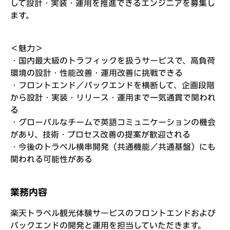
して設計・実装・運用を推進できるエンジニアを募集し
ます。
＜魅力＞
・国内最大級のトラフィックを扱うサービスで、高負荷
環境の設計・性能改善・運用改善に挑戦できる
・フロントエンド／バックエンドを横断して、企画段階
から設計・実装・リリース・運用まで一気通貫で関われ
る
・グローバルなチームで英語コミュニケーションの機会
があり、技術・プロセス改善の提案が歓迎される
・今後のトラベル横串開発（共通機能／共通基盤）にも
関われる可能性がある
業務内容
楽天トラベル観光体験サービスのフロントエンドおよび
バックエンドの開発と運用を担当していただきます。