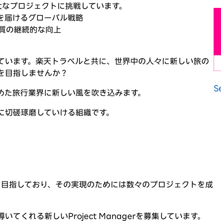
の壮大なプロジェクトに挑戦しています。
力を届けるグローバル戦略
品質の継続的な向上
ています。楽天トラベルと共に、世界中の人々に新しい旅の
を目指しませんか？
S
めた旅行業界に新しい風を吹き込みます。
ンジに切磋琢磨していける組織です。
ビスを目指しており、その実現のためには数々のプロジェクトを成
くれる新しいProject Managerを募集しています。