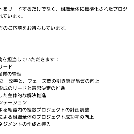
トをリードするだけでなく、組織全体に標準化されたプロジ
れています。
方のご応募をお待ちしています。
務を担当していただきます：
リード
品質の管理
確立・改善と、フェーズ間の引き継ぎ品質の向上
形成のリードと意思決定の推進
した主体的な解決推進
ンテーション
よる組織内の複数プロジェクトの計画調整
による組織全体のプロジェクト成功率の向上
ネジメントの作成と導入