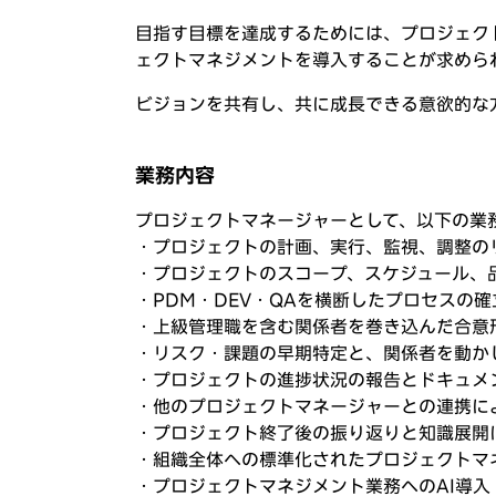
目指す目標を達成するためには、プロジェク
ェクトマネジメントを導入することが求めら
ビジョンを共有し、共に成長できる意欲的な
業務内容
プロジェクトマネージャーとして、以下の業
・プロジェクトの計画、実行、監視、調整の
・プロジェクトのスコープ、スケジュール、
・PDM・DEV・QAを横断したプロセスの
・上級管理職を含む関係者を巻き込んだ合意
・リスク・課題の早期特定と、関係者を動か
・プロジェクトの進捗状況の報告とドキュメ
・他のプロジェクトマネージャーとの連携に
・プロジェクト終了後の振り返りと知識展開
・組織全体への標準化されたプロジェクトマ
・プロジェクトマネジメント業務へのAI導入