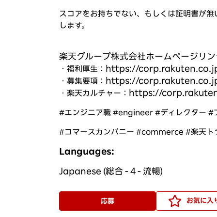
スコアをお持ちでない、もしくは証明書が無い
します。
楽天グループ株式会社ホームページリン
https://corp.rakuten.co.j
・福利厚生：
https://corp.rakuten.co
・募集要項：
https://corp.rakuten
・楽天カルチャー：
#エンジニア職 #engineer #ディレクター #プ
#コマースカンパニー #commerce #楽天トラベ
Languages:
Japanese (総合 - 4 - 流暢)
お気に入
応募