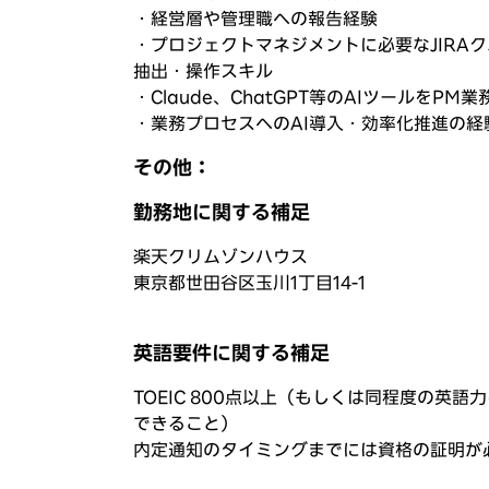
・経営層や管理職への報告経験
・プロジェクトマネジメントに必要なJIRA
抽出・操作スキル
・Claude、ChatGPT等のAIツールを
・業務プロセスへのAI導入・効率化推進の経
その他：
勤務地に関する補足
楽天クリムゾンハウス
東京都世田谷区玉川1丁目14-1
英語要件に関する補足
TOEIC 800点以上（もしくは同程度の英
できること）
内定通知のタイミングまでには資格の証明が