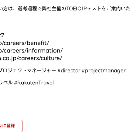
方は、選考過程で弊社主催のTOEIC IPテストをご案内いた
ク
p/careers/benefit/
(新しいウィンドウで開きます)
.jp/careers/information/
(新しいウィンドウで開きます)
.co.jp/careers/culture/
(新しいウィンドウで開きます)
ロジェクトマネージャー #director #projectmanager
ル #RakutenTravel
りに登録