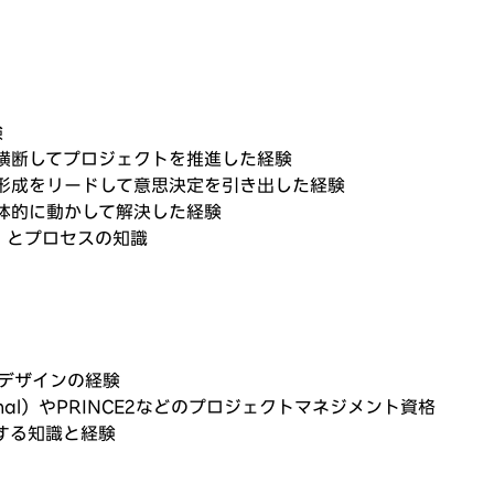
験
を横断してプロジェクトを推進した経験
形成をリードして意思決定を引き出した経験
体的に動かして解決した経験
）とプロセスの知識
ャデザインの経験
essional）やPRINCE2などのプロジェクトマネジメント資格
する知識と経験