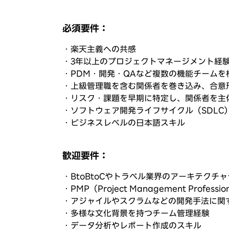
必須要件：
・楽天主義への共感
・3年以上のプロジェクトマネージメント経
・PDM・開発・QAなど複数の機能チーム
・上級管理職を含む関係者を巻き込み、合意
・リスク・課題を早期に特定し、関係者を主
・ソフトウェア開発ライフサイクル（SDLC
・ビジネスレベルの日本語スキル
歓迎要件：
・BtoBtoCやトラベル業界のアーキテクチ
・PMP（Project Management Prof
・アジャイルやスクラムなどの開発手法に関
・多様な文化背景を持つチーム管理経験
・データ分析やレポート作成のスキル