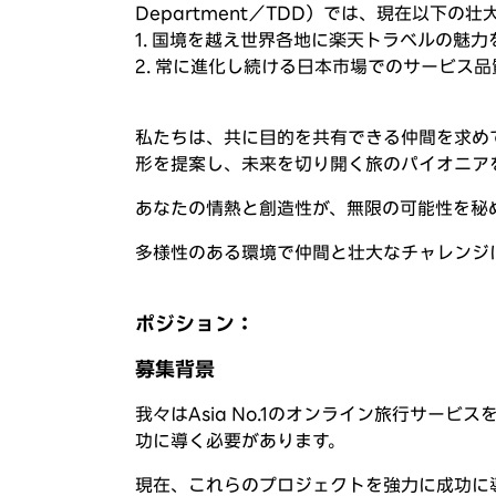
Department／TDD）では、現在以下
1. 国境を越え世界各地に楽天トラベルの魅
2. 常に進化し続ける日本市場でのサービス
私たちは、共に目的を共有できる仲間を求め
形を提案し、未来を切り開く旅のパイオニア
あなたの情熱と創造性が、無限の可能性を秘
多様性のある環境で仲間と壮大なチャレ
ポジション：
募集背景
我々はAsia No.1のオンライン旅行サー
功に導く必要があります。
現在、これらのプロジェクトを強力に成功に導いて