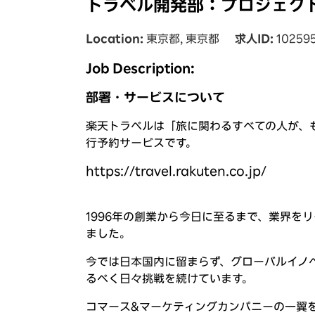
トラベル開発部：プロジェク
Location
東京都, 東京都
求人ID
10259
Job Description:
部署・サービスについて
楽天トラベルは「旅に関わるすべての人が、
行予約サービスです。
https://travel.rakuten.co.jp/
(新しい
1996年の創業から今日に至るまで、業界を
ました。
今では日本国内に留まらず、グローバルイノ
るべく日々挑戦を続けています。
コマース&マーケティングカンパニーの一翼を担うト