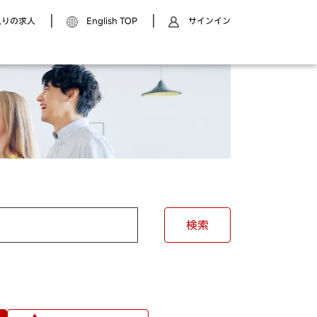
入りの求人
English TOP
サインイン
検索