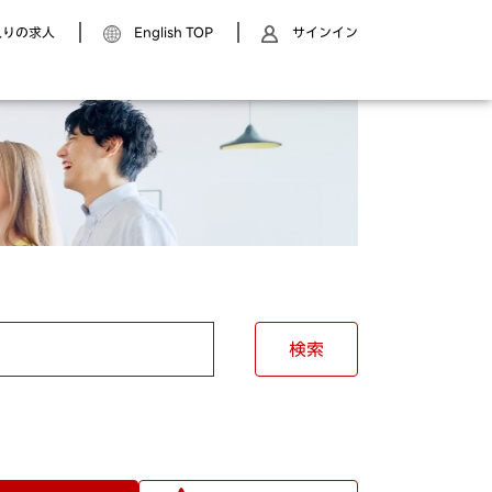
入りの求人
English TOP
サインイン
検索