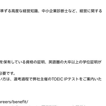
に準ずる高度な経営知識、中小企業診断士など、経営に関する
語力を保有している資格の証明、英語圏の大卒以上の学位証明が
必要です。
方は、選考過程で弊社主催のTOEIC IPテストをご案内いた
reers/benefit/