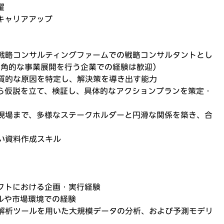
躍
キャリアアップ
戦略コンサルティングファームでの戦略コンサルタントとし
多角的な事業展開を行う企業での経験は歓迎）
質的な原因を特定し、解決策を導き出す能力
ら仮説を立て、検証し、具体的なアクションプランを策定・
現場まで、多様なステークホルダーと円滑な関係を築き、合
い資料作成スキル
クトにおける企画・実行経験
ルや市場環境での経験
計解析ツールを用いた大規模データの分析、および予測モデリ