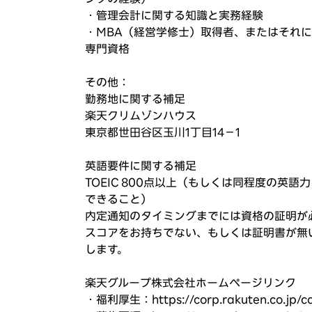
・管理会計に関する知識と実務経験
・MBA（経営学修士）取得者、またはそれ
専門資格
その他：
勤務地に関する補足
楽天クリムゾンハウス
東京都世田谷区玉川1丁目14－1
英語要件に関する補足
TOEIC 800点以上（もしくは同程度の英
できること）
内定通知のタイミングまでには資格の証明が
スコアをお持ちでない、もしくは証明書が無い
します。
楽天グループ株式会社ホームページリンク
・福利厚生：https://corp.rakuten.co.jp/ca