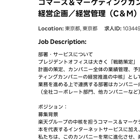
コマース＆マーケティングカ
経営企画／経営管理（C＆M
Location
東京都, 東京都
求人ID
10344
Job Description:
部署・サービスについて
プレジデントオフィスは大きく「戦略策定」
計画の策定、カンパニー全体の業績管理、予
ティングカンパニーの経営推進の中核」とし
業務を進める上で連携する部署はカンパニー
（全社コーポレート部門、他カンパニーなど
ポジション：
募集背景
楽天グループの中核を担うコマース＆マーケ
本を代表するインターネットサービスに加え
私たちは、このカンパニーを常に進化させ、