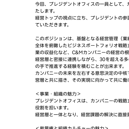
今回、プレジデントオフィスの一員として、
たします。
経営トップの視点に立ち、プレジデントの参
ていただきます。
このポジションは、基盤となる経営管理（業
全体を俯瞰したビジネスポートフォリオ戦略
業の収益化など、C&Mカンパニーの経営の
経営層と密接に連携しながら、30を超える
の手で推進する経験を積むことが出来ます。
カンパニーの未来を左右する意思決定の中核
営層と共に描き、その実現に向かって共に働
＜事業・組織の魅力＞
プレジデントオフィスは、カンパニーの戦略
役割を担います。
経営層と一体となり、経営課題の解決に直接
＜裁量権と組織カルチャーの魅力＞