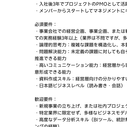
・入社後3年でプロジェクトのPMOとして活
・メンバーからスタートしてマネジメントに
必須要件：
・事業会社での経営企画、事業企画、または
ての実務経験3年以上（業界は不問ですが、
・論理的思考力：複雑な課題を構造化し、本
・問題解決能力：未定義の課題に対しても自
推進できる能力
・高いコミュニケーション能力：経営層から
意形成できる能力
・資料作成スキル：経営層向けの分かりやす
・日本語ビジネスレベル（読み書き・会話）
歓迎要件：
・新規事業の立ち上げ、または社内プロジェ
・特定業界に限定せず、多様なビジネスモデ
・高度なデータ分析スキル（BIツール、統
ングの経験）