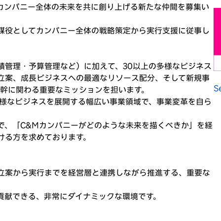
カンパニー全体の未来を共に創り上げる新たな仲間を募集い
謀役としてカンパニー全体の戦略策定から実行支援に従事し
績管理・予算管理など）に加えて、30以上の多様なビジネス
立案、成長ビジネスへの最適なリソース配分、そして新規事
S
根幹に関わる重要なミッションを担います。
多様なビジネスを展開する幅広い事業領域で、事業変革を自ら
で、「C&Mカンパニーがどのような未来を描くべきか」を経
ける方を求めております。
立案から実行までを経営層と連携しながら推進する、重要な
貢献できる、非常にダイナミックな環境です。